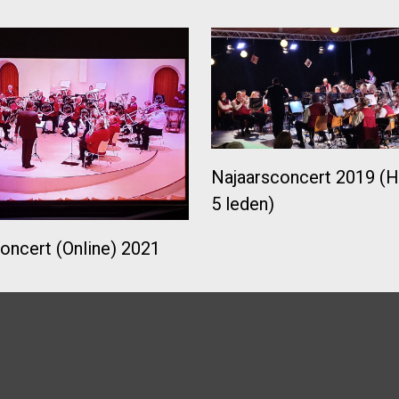
Najaarsconcert 2019 (H
5 leden)
oncert (Online) 2021